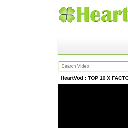
HeartVod : TOP 10 X FACT