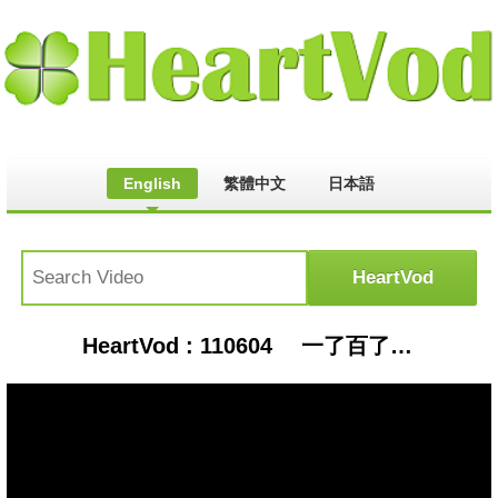
English
繁體中文
日本語
HeartVod : 110604 一了百了-信樂團 (63郎翻唱@iKala愛卡拉）