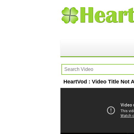
HeartVod : Video Title Not A