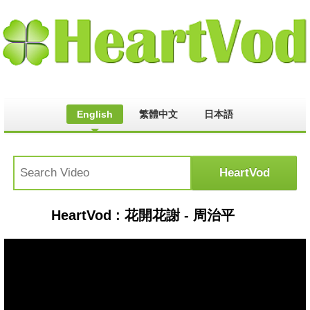
English
繁體中文
日本語
HeartVod : 花開花謝 - 周治平