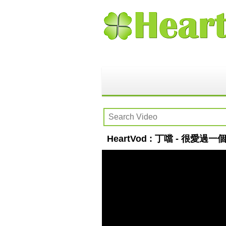
HeartVod : 丁噹 - 