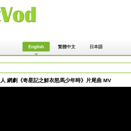
English
繁體中文
日本語
很愛過一個人 網劇《奇星記之鮮衣怒馬少年時》片尾曲 MV