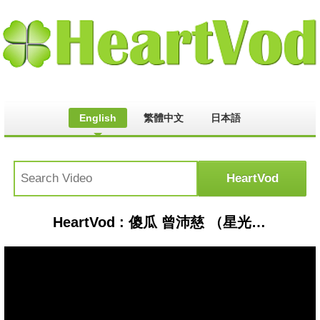
English
繁體中文
日本語
HeartVod : 傻瓜 曾沛慈 （星光二班）提供mp3下載