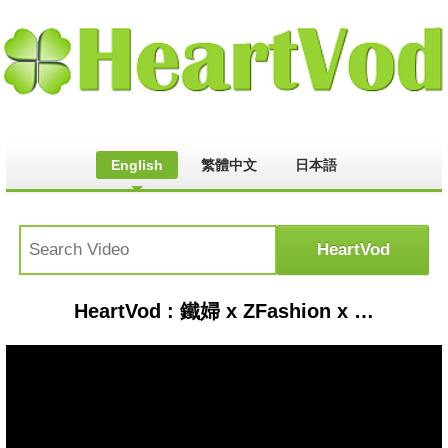
English
繁體中文
日本語
HeartVod : 鐵婦 x ZFashion x SpeXial-晨翔 Simon