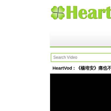
HeartVod : 《楊培安》痛