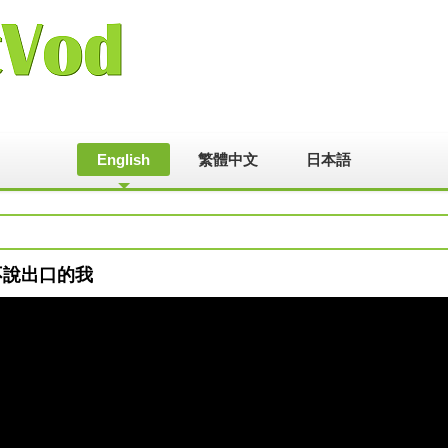
English
繁體中文
日本語
也不說出口的我