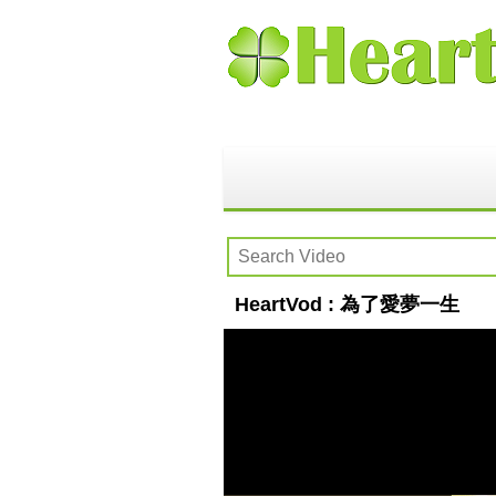
HeartVod : 為了愛夢一生