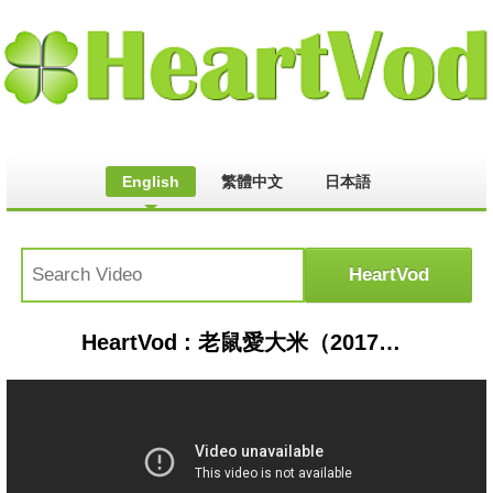
English
繁體中文
日本語
HeartVod : 老鼠愛大米（2017版）