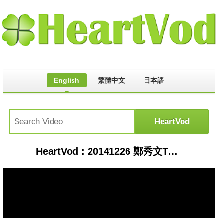
English
繁體中文
日本語
HeartVod : 20141226 鄭秀文Touch Mi世界巡迴演唱會 輸得漂亮+LEON出場