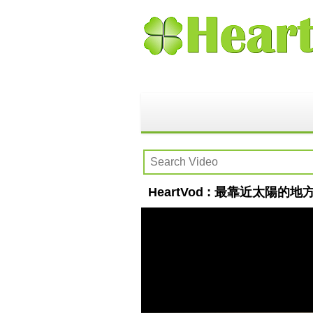
HeartVod : 最靠近太陽的地