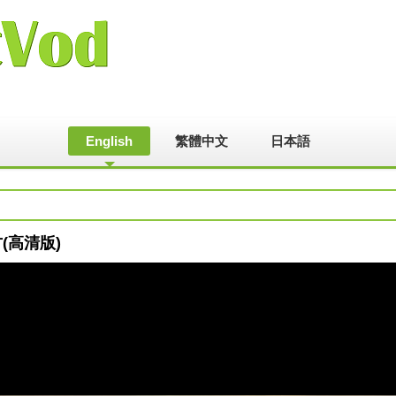
English
繁體中文
日本語
方(高清版)