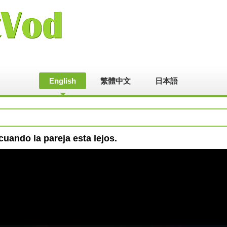
English
繁體中文
日本語
cuando la pareja esta lejos.