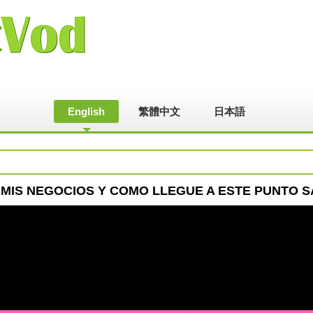
English
繁體中文
日本語
 MIS NEGOCIOS Y COMO LLEGUE A ESTE PUNTO 