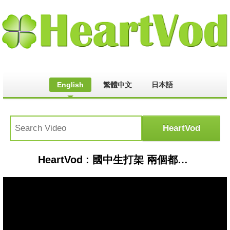
English
繁體中文
日本語
HeartVod : 國中生打架 兩個都有學過跆拳道!!!