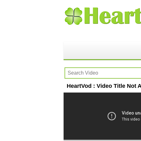
HeartVod : Video Title Not A