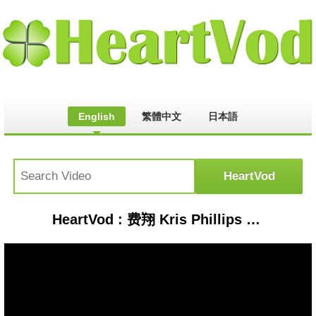
English
繁體中文
日本語
HeartVod : 费翔 Kris Phillips - 读你 歌词