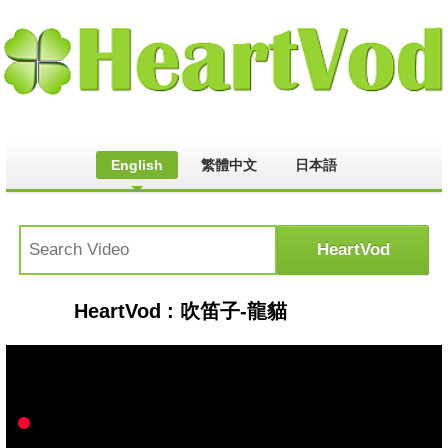
English
繁體中文
日本語
HeartVod : 吹笛子-龍貓