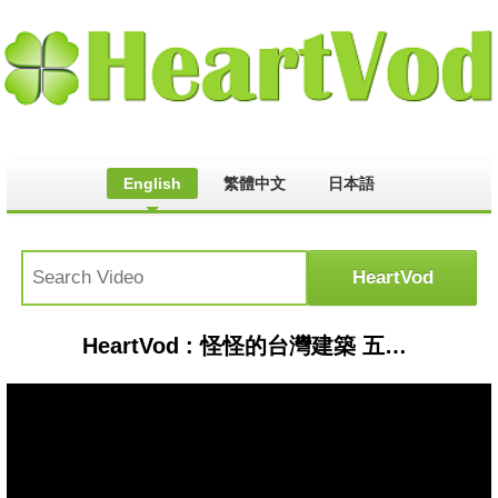
English
繁體中文
日本語
HeartVod : 怪怪的台灣建築 五個 Vol.1