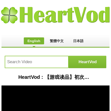
English
繁體中文
日本語
HeartVod : 【游戏读品】初次恐惧！36分钟完美讲述《零zero》初代全故事