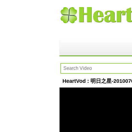
HeartVod : 明日之星-201