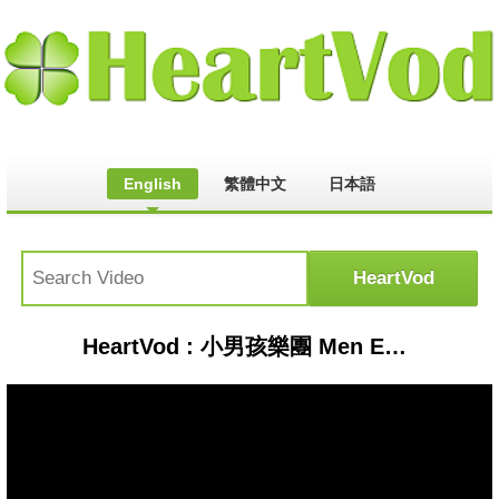
English
繁體中文
日本語
HeartVod : 小男孩樂團 Men Envy Children【有你在身旁 Having You By My Side】義行獎主題曲 Official Music Video