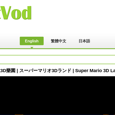
English
繁體中文
日本語
歐3D樂園 | スーパーマリオ3Dランド | Super Mario 3D Land