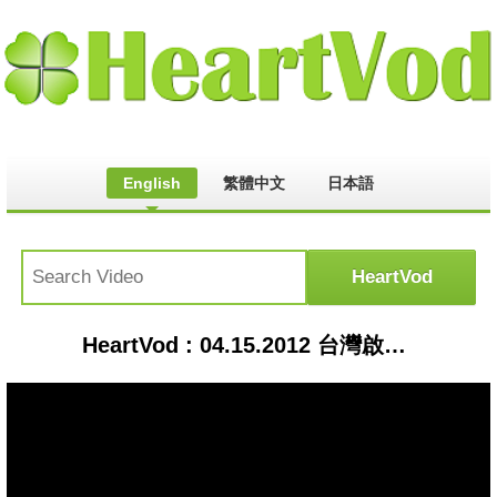
English
繁體中文
日本語
HeartVod : 04.15.2012 台灣啟示錄 - 陳柏霖 1/4