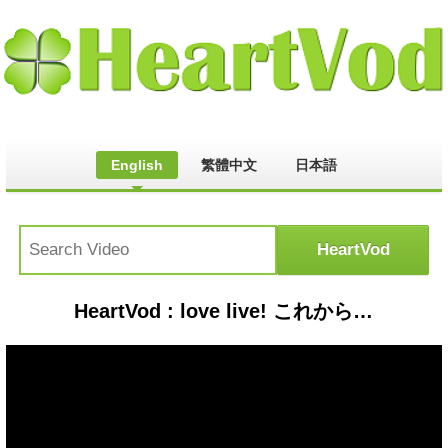
English
繁體中文
日本語
HeartVod : love live! これからのsomeday! [EX]