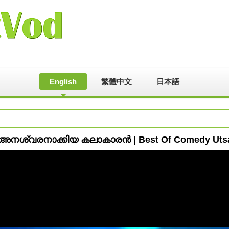
English
繁體中文
日本語
 അനശ്വരനാക്കിയ കലാകാരൻ | Best Of Comedy Ut