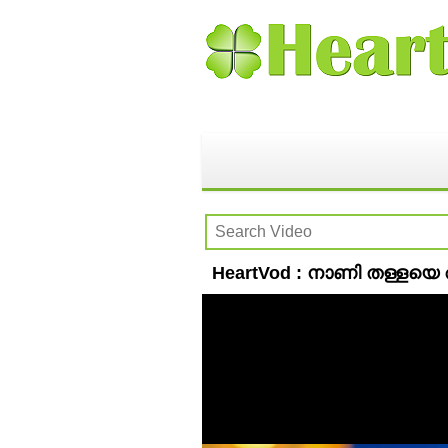
HeartVod : നാണി തള്ളയെ