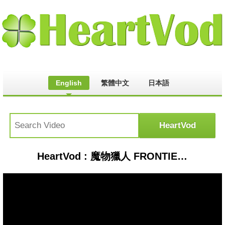
English
繁體中文
日本語
HeartVod : 魔物獵人 FRONTIER Ｚ 21/11/2017 G級遷悠種冰牙龍