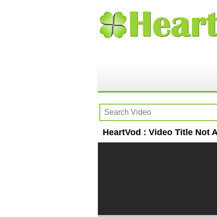
HeartVod : Video Title Not A