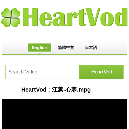
English
繁體中文
日本語
HeartVod : 江蕙-心寒.mpg