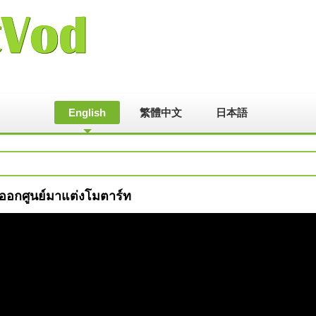
English
繁體中文
日本語
ออกศูนย์มาแต่งโมตาร์ท