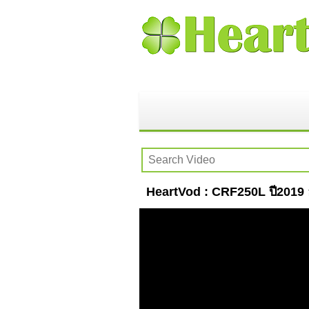
HeartVod : CRF250L ปี2019 