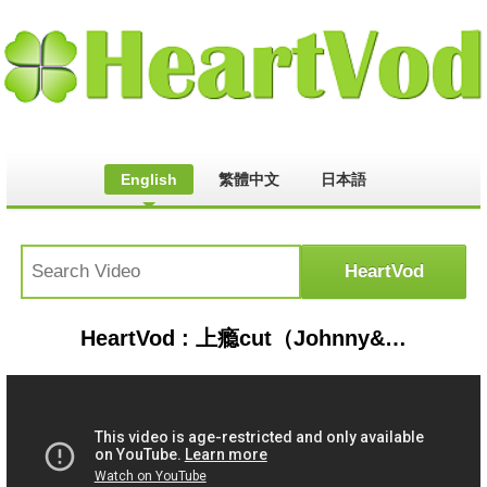
English
繁體中文
日本語
HeartVod : 上瘾cut（Johnny&Timmy）