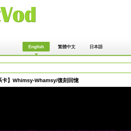
English
繁體中文
日本語
醫系卡】Whimsy-Whamsy/復刻回憶