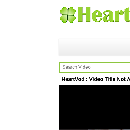
HeartVod : Video Title Not A