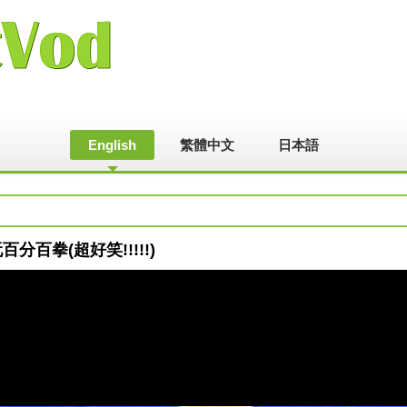
English
繁體中文
日本語
百分百拳(超好笑!!!!!)