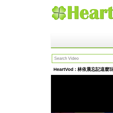
HeartVod : 林依晨忘記這麼玩