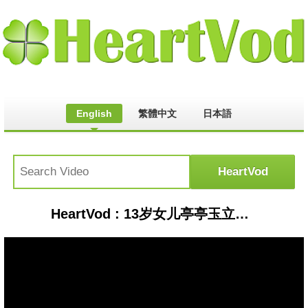
English
繁體中文
日本語
HeartVod : 13岁女儿亭亭玉立！任贤齐挺大肚携一家四口逛街购物