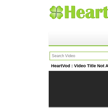
HeartVod : Video Title Not A