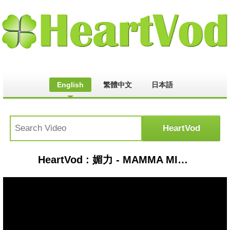
English
繁體中文
日本語
HeartVod : 媚力 - MAMMA MIA "背面'