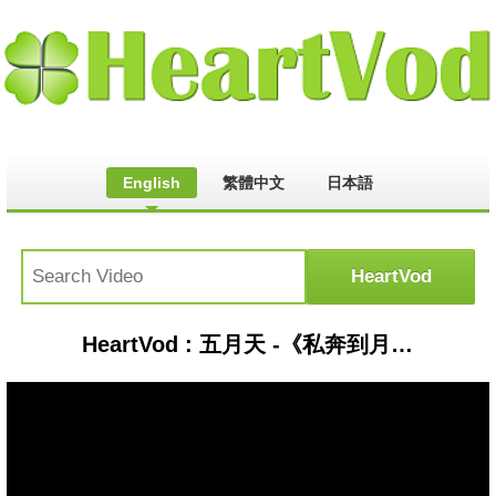
English
繁體中文
日本語
HeartVod : 五月天 -《私奔到月球》 (ft. 林逸欣)【Sam Lin Cover】