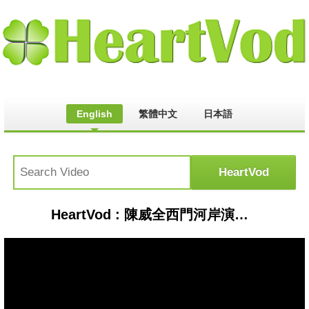
English
繁體中文
日本語
HeartVod : 陳威全西門河岸演唱會 張芸京強力站台