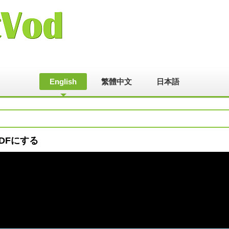
English
繁體中文
日本語
PDFにする