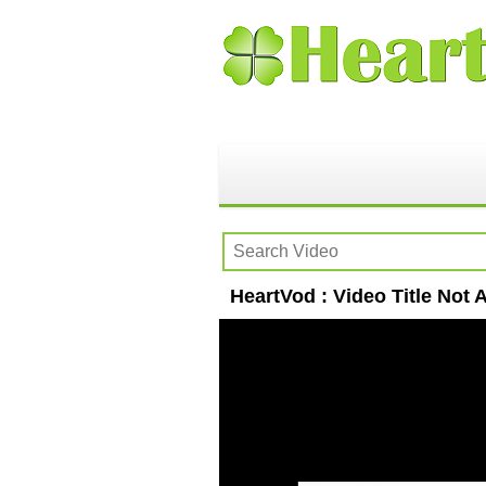
HeartVod : Video Title Not A