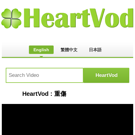
English
繁體中文
日本語
HeartVod : 重傷