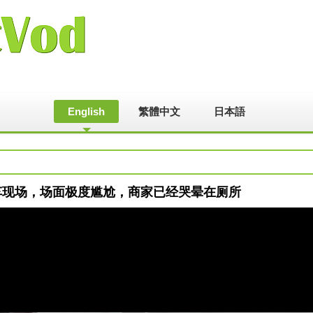
English
繁體中文
日本語
带货翻车现场，场面极度尴尬，商家已经哭晕在厕所