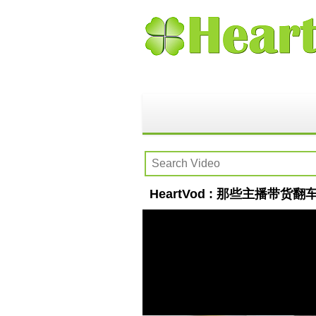
HeartVod : 那些主播