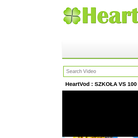
HeartVod : SZKOŁA VS 100 