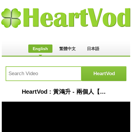
English
繁體中文
日本語
HeartVod : 黃鴻升 - 兩個人【歌詞】(1989一念間 片尾曲)