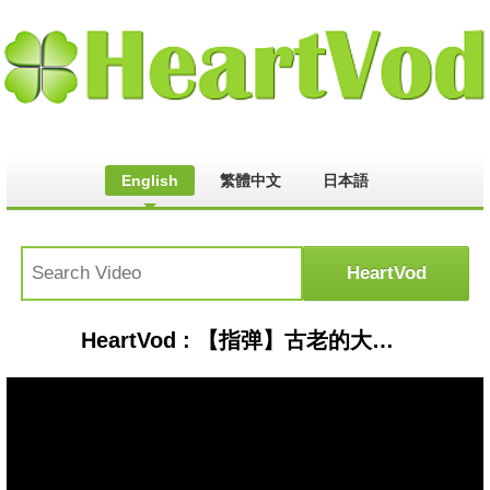
English
繁體中文
日本語
HeartVod : 【指弹】古老的大钟 My Grandfather‘s Clock 重制版 acoustic guitar version