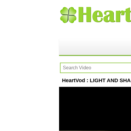
HeartVod : LIGHT A