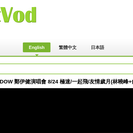
English
繁體中文
日本語
ND SHADOW 鄭伊健演唱會 8/24 極速/一起飛/友情歲月(林曉