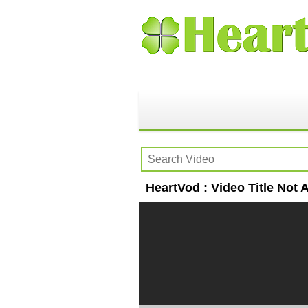
HeartVod : Video Title Not A