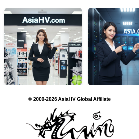
© 2000-2026 AsiaHV Global Affiliate