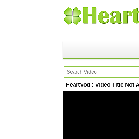
HeartVod : Video Title Not A