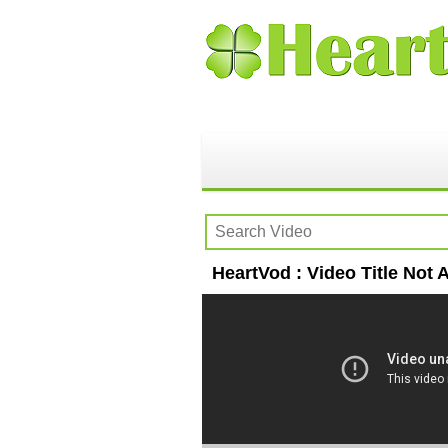
HeartVod : Video Title Not A